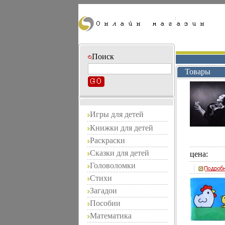
Поиск
Товары
Игры для детей
Книжки для детей
Раскраски
Сказки для детей
цена:
Головоломки
Стихи
Загадои
Пособии
Математика