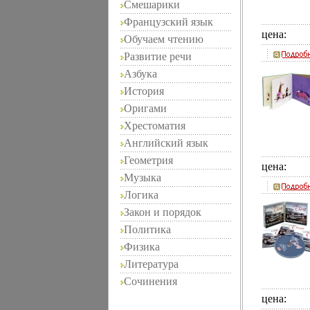
Смешарики
Французский язык
цена:
Обучаем чтению
Развитие речи
Азбука
История
Оригами
Хрестоматия
Английский язык
Геометрия
цена:
Музыка
Логика
Закон и порядок
Политика
Физика
Литература
Сочинения
цена: