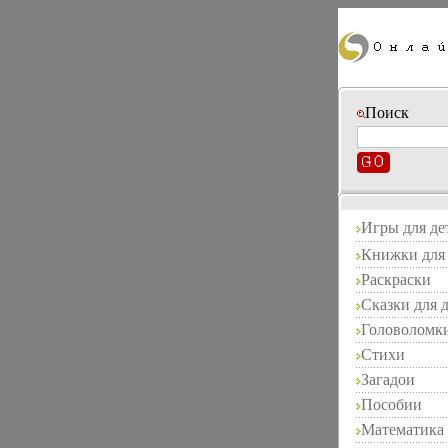
Поиск
Игры для де
Книжки для 
Раскраски
Сказки для 
Головоломк
Стихи
Загадои
Пособии
Математика