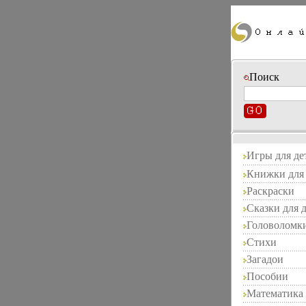
Поиск
Игры для де
Книжки для 
Раскраски
Сказки для 
Головоломк
Стихи
Загадои
Пособии
Математика