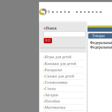
Поиск
Товары
Федеральный
Федеральный
Игры для детей
Книжки для детей
Раскраски
Сказки для детей
Головоломки
Стихи
Загадои
Пособии
Математика