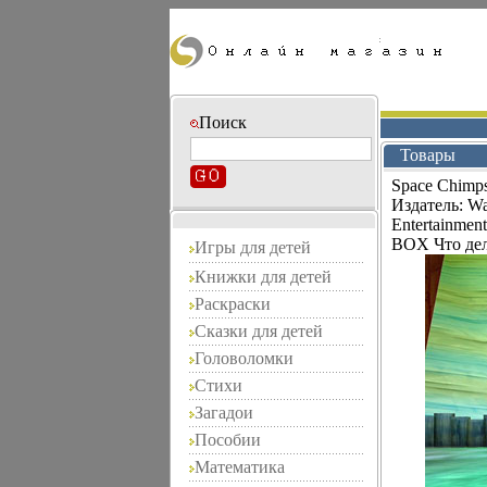
Поиск
Товары
Space Chimps
Издатель: War
Entertainme
BOX Что дел
Игры для детей
Книжки для детей
Раскраски
Сказки для детей
Головоломки
Стихи
Загадои
Пособии
Математика