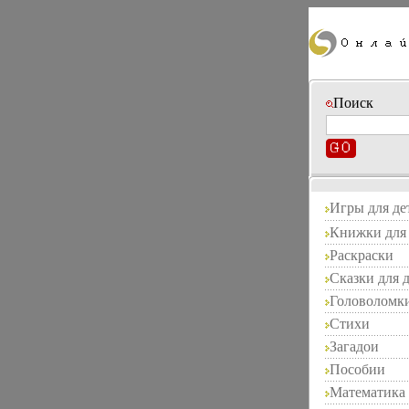
Поиск
Игры для де
Книжки для 
Раскраски
Сказки для 
Головоломк
Стихи
Загадои
Пособии
Математика