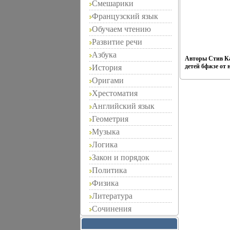
Смешарики
Французский язык
Обучаем чтению
Развитие речи
Азбука
Авторы Стив Ка
детей бфжзе от 
История
Оригами
Хрестоматия
Английский язык
Геометрия
Музыка
Логика
Закон и порядок
Политика
Физика
Литература
Сочинения