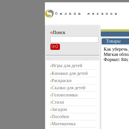
Поиск
Товары
Как уберечь 
Мягкая облож
Формат: 84x
Игры для детей
Книжки для детей
Раскраски
Сказки для детей
Головоломки
Стихи
Загадои
Пособии
Математика