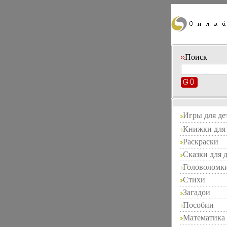
Поиск
Игры для де
Книжки для 
Раскраски
Сказки для 
Головоломк
Стихи
Загадои
Пособии
Математика