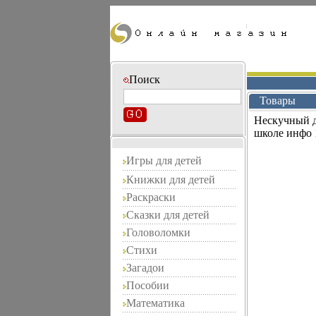
Поиск
Товары
Нескучный д
школе инфо 
Игры для детей
Книжки для детей
Раскраски
Сказки для детей
Головоломки
Стихи
Загадои
Пособии
Математика