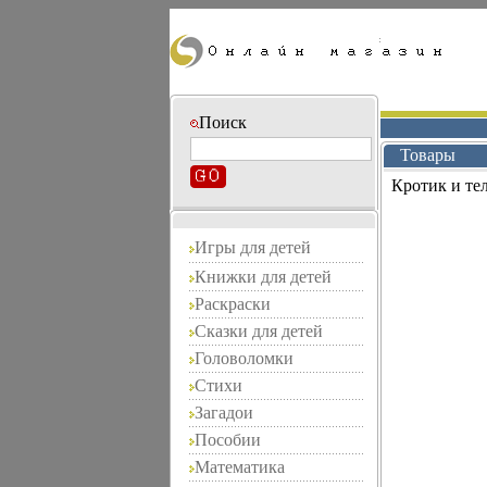
Поиск
Товары
Кротик и те
Игры для детей
Книжки для детей
Раскраски
Сказки для детей
Головоломки
Стихи
Загадои
Пособии
Математика