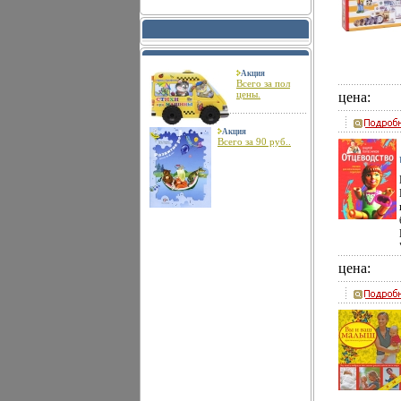
Акция
Всего за пол
цены.
цена:
Акция
Всего за 90 руб..
цена: