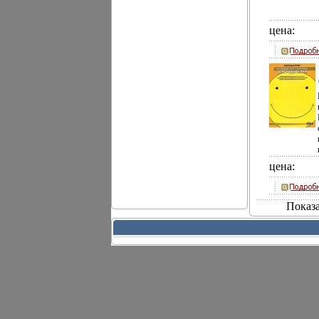
цена:
цена:
Показа