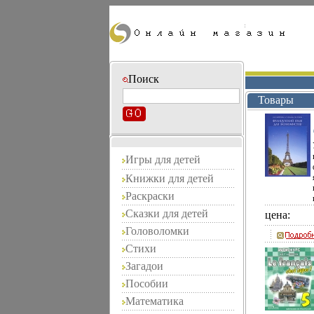
Поиск
Товары
Игры для детей
Книжки для детей
Раскраски
Сказки для детей
цена:
Головоломки
Стихи
Загадои
Пособии
Математика