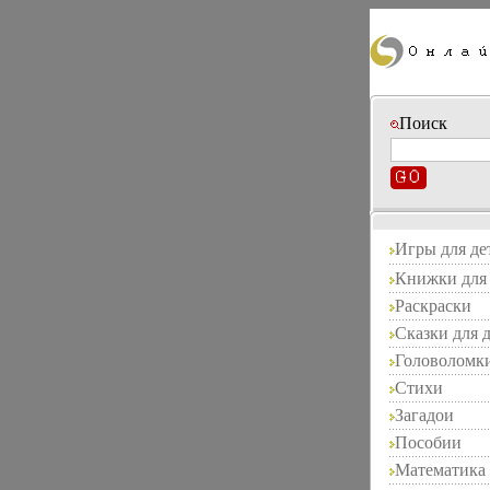
Поиск
Игры для де
Книжки для 
Раскраски
Сказки для 
Головоломк
Стихи
Загадои
Пособии
Математика